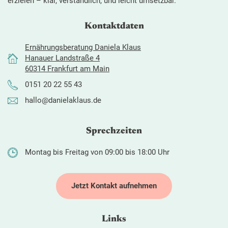
erzielen – klar, verständlich, und leicht umsetzbar.
Kontaktdaten
Ernährungsberatung Daniela Klaus
Hanauer Landstraße 4
60314 Frankfurt am Main
0151 20 22 55 43
hallo@danielaklaus.de
Sprechzeiten
Montag bis Freitag von 09:00 bis 18:00 Uhr
Jetzt Kontakt aufnehmen
Links