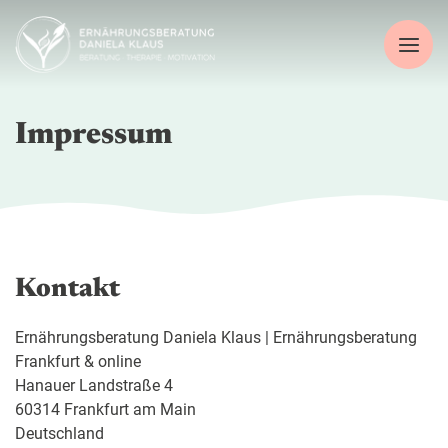
Zum
Inhalt
springen
Impressum
Kontakt
Ernährungsberatung Daniela Klaus | Ernährungsberatung
Frankfurt & online
Hanauer Landstraße 4
60314 Frankfurt am Main
Deutschland